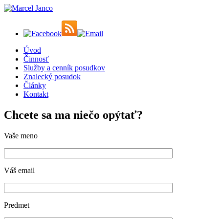
Úvod
Činnosť
Služby a cenník posudkov
Znalecký posudok
Články
Kontakt
Chcete sa ma niečo opýtať?
Vaše meno
Váš email
Predmet